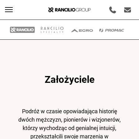
Założyciele
Oferta
Podróż w czasie opowiadająca historię
dwóch mężczyzn, pionierów i wizjonerów,
którzy wychodząc od genialnej intuicji,
Nasze marki
przekształcili swoje marzenia w