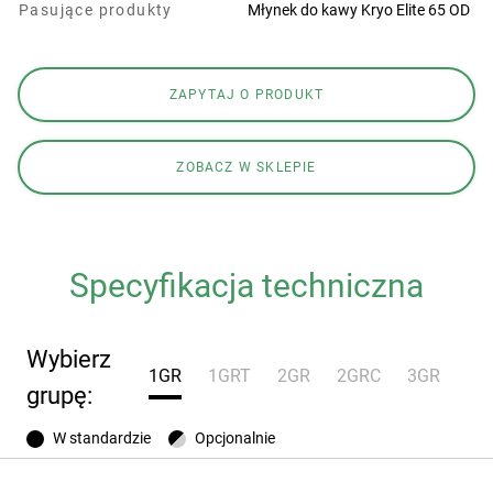
Pasujące produkty
Młynek do kawy Kryo Elite 65 OD
ZAPYTAJ O PRODUKT
ZOBACZ W SKLEPIE
Specyfikacja techniczna
Wybierz
1GR
1GRT
2GR
2GRC
3GR
grupę:
W standardzie
Opcjonalnie