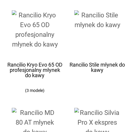
Rancilio Kryo Evo 65 OD
Rancilio Stile młynek do
profesjonalny młynek
kawy
do kawy
(3 modele)