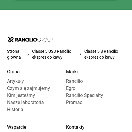
Strona
Classe 5 USB Rancilio
Classe 5 S Rancilio
główna
ekspres do kawy
ekspres do kawy
Grupa
Marki
Artykuły
Rancilio
Czym się zajmujemy
Egro
Kim jesteśmy
Rancilio Specialty
Nasze laboratoria
Promac
Historia
Wsparcie
Kontakty