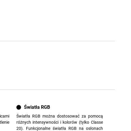
Światła RGB
icami
Światła RGB można dostosować za pomocą
enie
różnych intensywności i kolorów (tylko Classe
20). Funkcjonalne światła RGB na osłonach