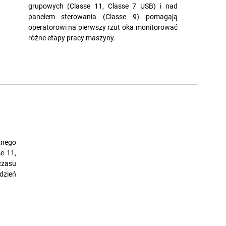
grupowych (Classe 11, Classe 7 USB) i nad
panelem sterowania (Classe 9) pomagają
operatorowi na pierwszy rzut oka monitorować
różne etapy pracy maszyny.
znego
e 11,
zasu
dzień