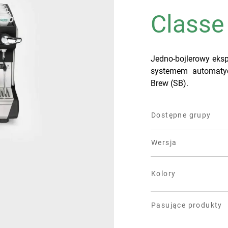
Classe
Jedno-bojlerowy eksp
systemem automatyc
Brew (SB).
Dostępne grupy
Wersja
Kolory
Pasujące produkty