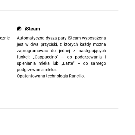
iSteam
znie
Automatyczna dysza pary iSteam wyposażona
jest w dwa przyciski, z których każdy można
zaprogramować do jednej z następujących
funkcji: „Cappuccino” – do podgrzewania i
spieniania mleka lub „Latte” – do samego
podgrzewania mleka.
Opatentowana technologia Rancilio.