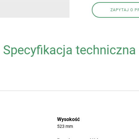
ZAPYTAJ O P
Specyfikacja techniczna
Subskrybuj newsletter
Wysokość
523 mm
Polityka prywatności
|
Polityka cookies