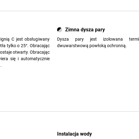
Zimna dysza pary
gnią C jest obsługiwany
Dysza pary jest izolowana termic
tła tylko o 25°. Obracając
dwuwarstwową powłoką ochronną.
ostaje otwarty. Obracając
iera się i automatycznie
.
Instalacja wody