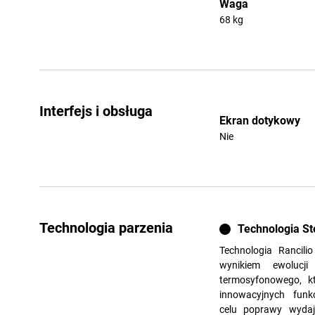
Waga
68 kg
Interfejs i obsługa
Ekran dotykowy
Nie
Technologia parzenia
Technologia S
Technologia Rancili
wynikiem ewolucji
termosyfonowego, 
innowacyjnych funk
celu poprawy wydaj