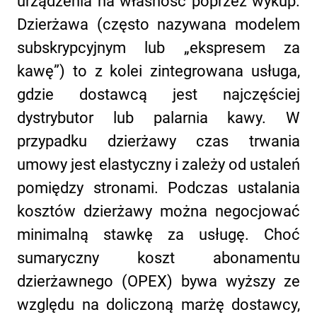
urządzenia na własność poprzez wykup.
Dzierżawa (często nazywana modelem
subskrypcyjnym lub „ekspresem za
kawę”) to z kolei zintegrowana usługa,
gdzie dostawcą jest najczęściej
dystrybutor lub palarnia kawy. W
przypadku dzierżawy czas trwania
umowy jest elastyczny i zależy od ustaleń
pomiędzy stronami. Podczas ustalania
kosztów dzierżawy można negocjować
minimalną stawkę za usługę. Choć
sumaryczny koszt abonamentu
dzierżawnego (OPEX) bywa wyższy ze
względu na doliczoną marżę dostawcy,