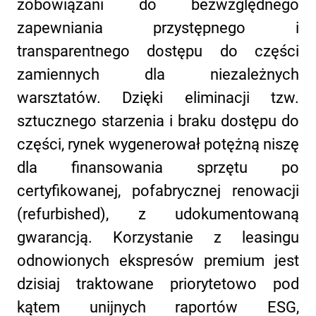
zobowiązani do bezwzględnego
zapewniania przystępnego i
transparentnego dostępu do części
zamiennych dla niezależnych
warsztatów. Dzięki eliminacji tzw.
sztucznego starzenia i braku dostępu do
części, rynek wygenerował potężną niszę
dla finansowania sprzętu po
certyfikowanej, pofabrycznej renowacji
(refurbished), z udokumentowaną
gwarancją. Korzystanie z leasingu
odnowionych ekspresów premium jest
dzisiaj traktowane priorytetowo pod
kątem unijnych raportów ESG,