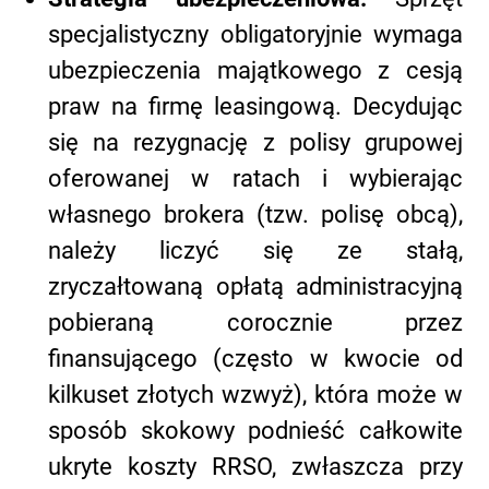
specjalistyczny obligatoryjnie wymaga
ubezpieczenia majątkowego z cesją
praw na firmę leasingową. Decydując
się na rezygnację z polisy grupowej
oferowanej w ratach i wybierając
własnego brokera (tzw. polisę obcą),
należy liczyć się ze stałą,
zryczałtowaną opłatą administracyjną
pobieraną corocznie przez
finansującego (często w kwocie od
kilkuset złotych wzwyż), która może w
sposób skokowy podnieść całkowite
ukryte koszty RRSO, zwłaszcza przy