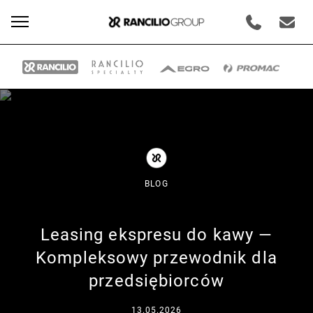
BLOG
Leasing ekspresu do kawy —
Oferta
Kompleksowy przewodnik dla
przedsiębiorców
Nasze marki
13.05.2026