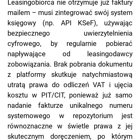
Leasingobiorca nie otrzymuje już faktury
mailem – musi zintegrować swój system
księgowy (np. API KSeF), używając
bezpiecznego uwierzytelnienia
cyfrowego, by regularnie pobierać
napływające od leasingodawcy
zobowiązania. Brak pobrania dokumentu
z platformy skutkuje natychmiastową
utratą prawa do odliczeń VAT i ujęcia
kosztu w PIT/CIT, ponieważ już samo
nadanie fakturze unikalnego numeru
systemowego w repozytorium jest
równoznaczne w świetle prawa z jej
skutecznym doręczeniem, po którym